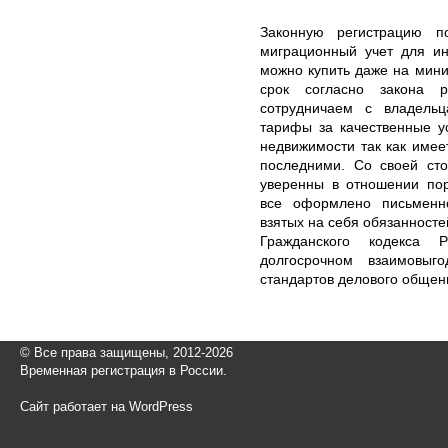
Законную регистрацию 
миграционный учет для и
можно купить даже на мин
срок согласно закона 
сотрудничаем с владельц
тарифы за качественные у
недвижимости так как име
последними. Со своей ст
уверенны в отношении пор
все оформлено письменно
взятых на себя обязанносте
Гражданского кодекса
долгосрочном взаимовыг
стандартов делового общен
© Все права защищены, 2012-2026
Временная регистрация в России.
Сайт работает на WordPress